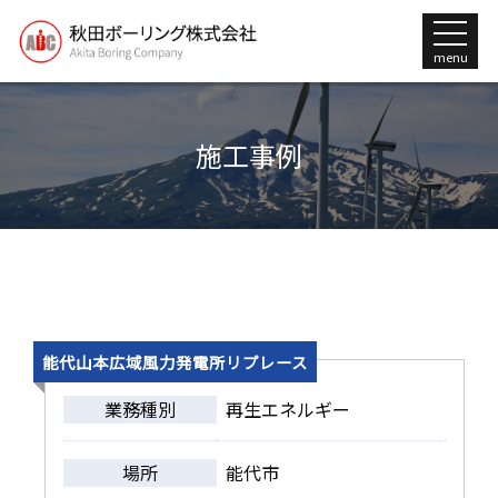
menu
施工事例
能代山本広域風力発電所リプレース
業務種別
再生エネルギー
場所
能代市