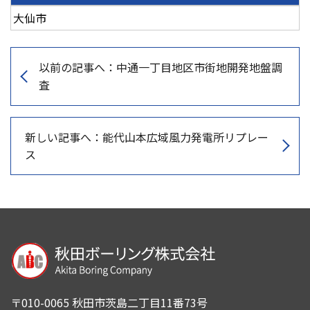
大仙市
以前の記事へ：中通一丁目地区市街地開発地盤調
査
新しい記事へ：能代山本広域風力発電所リプレー
ス
〒010-0065 秋田市茨島二丁目11番73号